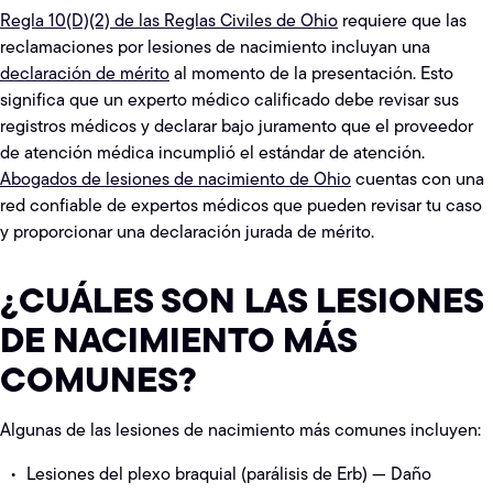
Regla 10(D)(2) de las Reglas Civiles de Ohio
requiere que las
reclamaciones por lesiones de nacimiento incluyan una
declaración de mérito
al momento de la presentación. Esto
significa que un experto médico calificado debe revisar sus
registros médicos y declarar bajo juramento que el proveedor
de atención médica incumplió el estándar de atención.
Abogados de lesiones de nacimiento de Ohio
cuentas con una
red confiable de expertos médicos que pueden revisar tu caso
y proporcionar una declaración jurada de mérito.
¿CUÁLES SON LAS LESIONES
DE NACIMIENTO MÁS
COMUNES?
Algunas de las lesiones de nacimiento más comunes incluyen:
Lesiones del plexo braquial (parálisis de Erb) — Daño