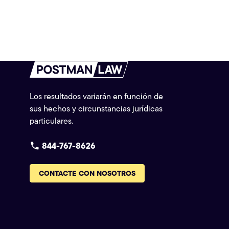
Los resultados variarán en función de
sus hechos y circunstancias jurídicas
particulares.
844-767-8626
CONTACTE CON NOSOTROS