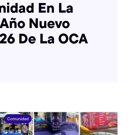
idad En La
 Año Nuevo
26 De La OCA
Comunidad