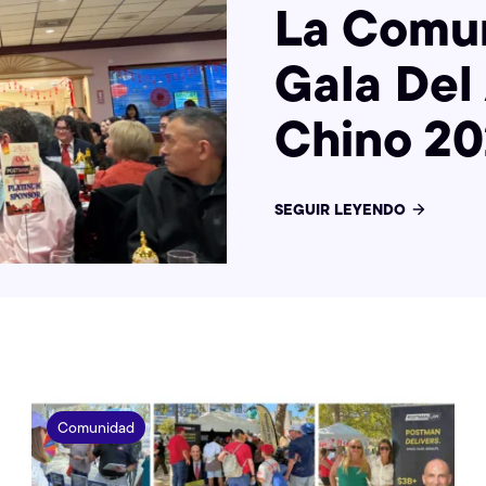
La Comun
Gala Del
Chino 20
SEGUIR LEYENDO
Comunidad