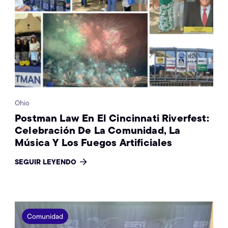
Ohio
Postman Law En El Cincinnati Riverfest:
Celebración De La Comunidad, La
Música Y Los Fuegos Artificiales
SEGUIR LEYENDO
Comunidad