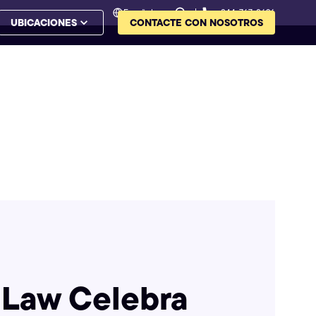
Español
844-767-8626
UBICACIONES
CONTACTE CON NOSOTROS
Law Celebra