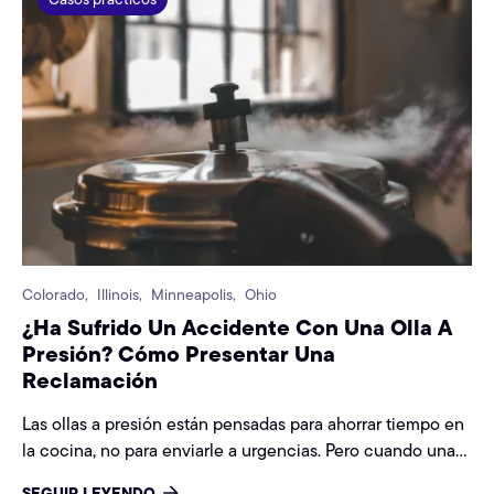
desencadenó la interrupción.
Colorado,
Illinois,
Minneapolis,
Ohio
¿Ha Sufrido Un Accidente Con Una Olla A
Presión? Cómo Presentar Una
Reclamación
Las ollas a presión están pensadas para ahorrar tiempo en
la cocina, no para enviarle a urgencias. Pero cuando una
olla a presión funciona mal, los resultados pueden ser
SEGUIR LEYENDO