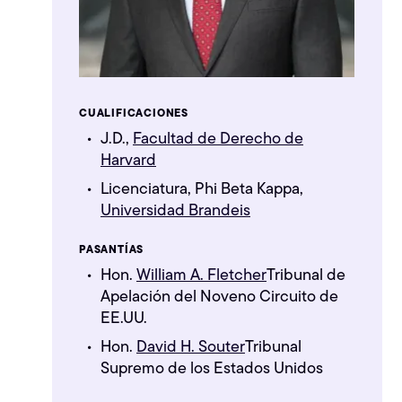
CUALIFICACIONES
J.D.,
Facultad de Derecho de
Harvard
Licenciatura, Phi Beta Kappa,
Universidad Brandeis
PASANTÍAS
Hon.
William A. Fletcher
Tribunal de
Apelación del Noveno Circuito de
EE.UU.
Hon.
David H. Souter
Tribunal
Supremo de los Estados Unidos