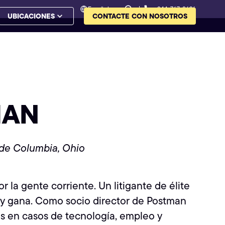
Español
844-767-8626
UBICACIONES
CONTACTE CON NOSOTROS
MAN
o de Columbia, Ohio
la gente corriente. Un litigante de élite
 y gana. Como socio director de Postman
as en casos de tecnología, empleo y