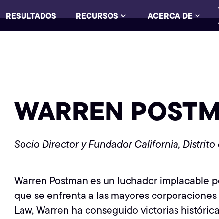
RESULTADOS
RECURSOS
ACERCA DE
WARREN POST
Socio Director y Fundador
California, Distrit
Warren Postman es un luchador implacable por 
que se enfrenta a las mayores corporaciones
Law, Warren ha conseguido victorias históric