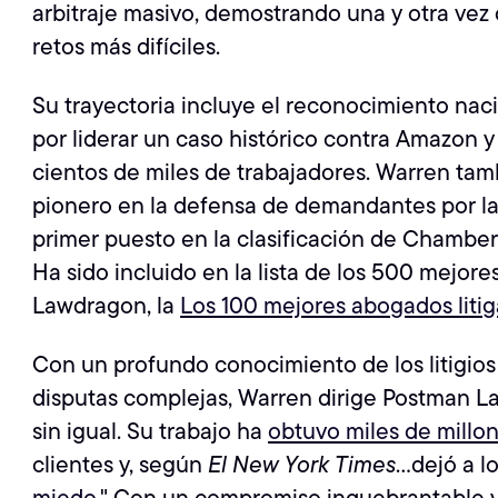
arbitraje masivo, demostrando una y otra vez
retos más difíciles.
Su trayectoria incluye el reconocimiento na
por liderar un caso histórico contra Amazon
cientos de miles de trabajadores. Warren t
pionero en la defensa de demandantes por la 
primer puesto en la clasificación de Chambers
Ha sido incluido en la lista de los 500 mejo
Lawdragon, la
Los 100 mejores abogados liti
Con un profundo conocimiento de los litigios 
disputas complejas, Warren dirige Postman L
sin igual. Su trabajo ha
obtuvo miles de millo
clientes y, según
El New York Times
...dejó a 
miedo.
" Con un compromiso inquebrantable y