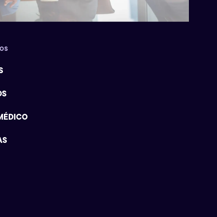
DOS
S
OS
MÉDICO
AS